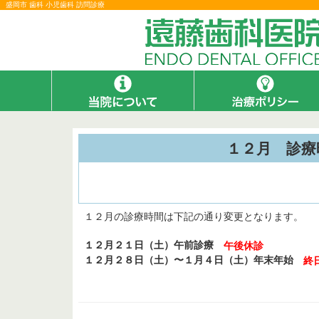
盛岡市 歯科 小児歯科 訪問診療
１２月 診療
１２月の診療時間は下記の通り変更となります。
１２月２１日（土）午前診療
午後休診
１２月２８日（土）〜１月４日（土）年末年始
終