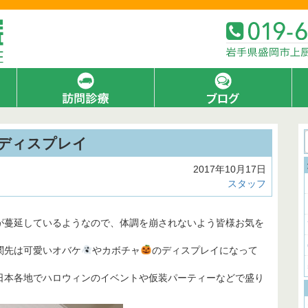
ディスプレイ
2017年10月17日
スタッフ
が蔓延しているようなので、体調を崩されないよう皆様お気を
関先は可愛いオバケ
やカボチャ
のディスプレイになって
日本各地でハロウィンのイベントや仮装パーティーなどで盛り