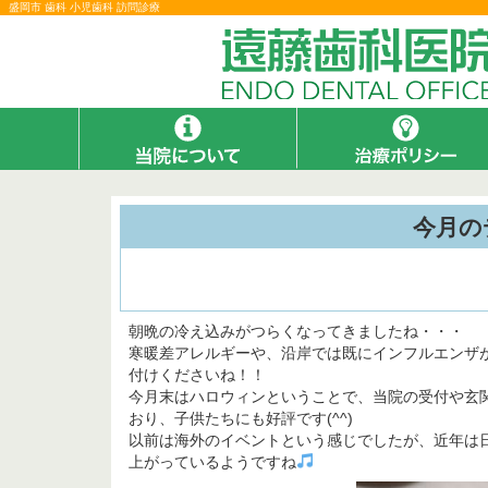
盛岡市 歯科 小児歯科 訪問診療
今月の
朝晩の冷え込みがつらくなってきましたね・・・
寒暖差アレルギーや、沿岸では既にインフルエンザ
付けくださいね！！
今月末はハロウィンということで、当院の受付や玄
おり、子供たちにも好評です(^^)
以前は海外のイベントという感じでしたが、近年は
上がっているようですね