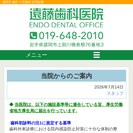
盛岡市 歯科 小児歯科 訪問診療
メニュー
当院からのご案内
2026年7月14日
スタッフ
◆
当医院は、以下の施設基準等に適合している旨、厚生労働
省地方厚生局に届出を行っています
。
歯科初診料の注1に規定する基準
歯科外来診療における院内感染防止対策に十分な体制の整