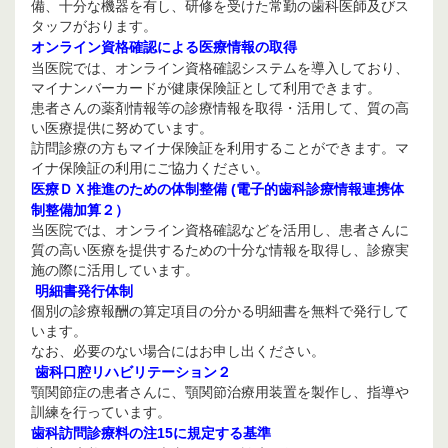
備、十分な機器を有し、研修を受けた常勤の歯科医師及びス
タッフがおります。
オンライン資格確認による医療情報の取得
当医院では、オンライン資格確認システムを導入しており、
マイナンバーカードが健康保険証として利用できます。
患者さんの薬剤情報等の診療情報を取得・活用して、質の高
い医療提供に努めています。
訪問診療の方もマイナ保険証を利用することができます。マ
イナ保険証の利用にご協力ください。
医療ＤＸ推進のための体制整備 (電子的歯科診療情報連携体
制整備加算２）
当医院では、オンライン資格確認などを活用し、患者さんに
質の高い医療を提供するための十分な情報を取得し、診療実
施の際に活用しています。
明細書発行体制
個別の診療報酬の算定項目の分かる明細書を無料で発行して
います。
なお、必要のない場合にはお申し出ください。
歯科口腔リハビリテーション２
顎関節症の患者さんに、顎関節治療用装置を製作し、指導や
訓練を行っています。
歯科訪問診療料の注15に規定する基準