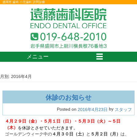
盛岡市 歯科 小児歯科 訪問診療
メニュー
月別: 2016年4月
休診のお知らせ
by
Posted on
2016年4月23日
スタッフ
４月２９日（金）・５月１日（日）・５月３日（火）～５日
（木）
を休診とさせていただきます。
ゴールデンウィーク中の
４月３０日（土）
と
５月２日（月）
は、