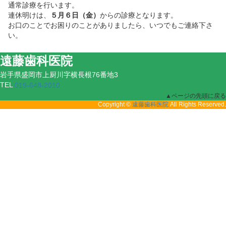
通常診療を行います。
連休明けは、
５月６日（金）
からの診療となります。
お口のことでお困りのことがありましたら、いつでもご連絡下さ
い。
遠藤歯科医院
岩手県盛岡市上厨川字横長根76番地3
TEL
019-648-2010
▲ページの先頭に戻る
Copyright ©
All Rights Reserved.
遠藤歯科医院