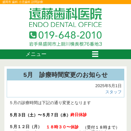
盛岡市 歯科 小児歯科 訪問診療
メニュー
5月 診療時間変更のお知らせ
2025年5月1日
スタッフ
５月の診療時間は下記の通り変更となります
終日休診
５月３日（土）〜５月７日（水）
５月１２日（月）
１８時３０〜休診
（受付１８時まで）